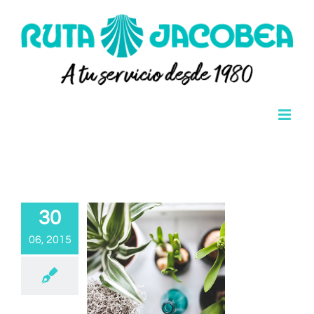
Saltar
al
contenido
30
06, 2015