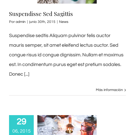
Suspendisse Sed Sagittis
Por
admin
|
junio 30th, 2015
|
News
Suspendise sedtis Aliquam pulvinar felis auctor
mauris semper, sit amet eleifend lectus auctor. Sed
congue risus id congue dignissim. Nullam et maximus
est. In condimentum purus eget est pretium sodales.
Donec [...]
Más información
29
06, 2015