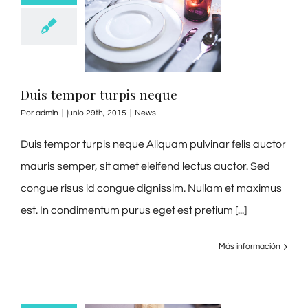
Duis tempor turpis neque
Por
admin
|
junio 29th, 2015
|
News
Duis tempor turpis neque Aliquam pulvinar felis auctor
mauris semper, sit amet eleifend lectus auctor. Sed
congue risus id congue dignissim. Nullam et maximus
est. In condimentum purus eget est pretium [...]
Más información