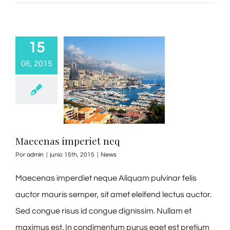
15
06, 2015
Maecenas imperiet neq
Por
admin
|
junio 15th, 2015
|
News
Maecenas imperdiet neque Aliquam pulvinar felis
auctor mauris semper, sit amet eleifend lectus auctor.
Sed congue risus id congue dignissim. Nullam et
maximus est. In condimentum purus eget est pretium