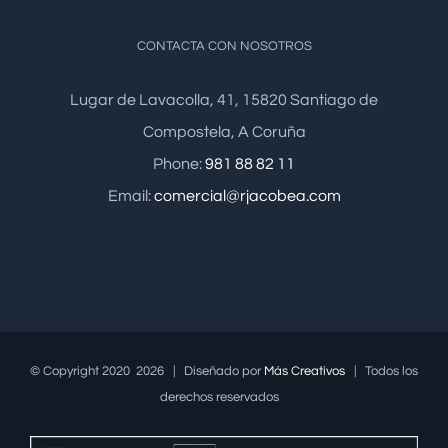
CONTACTA CON NOSOTROS
Lugar de Lavacolla, 41, 15820 Santiago de
Compostela, A Coruña
Phone:
981 88 82 11
Email:
comercial@rjacobea.com
© Copyright 2020
2026 | Diseñado por
Más Creativos
| Todos los
derechos reservados