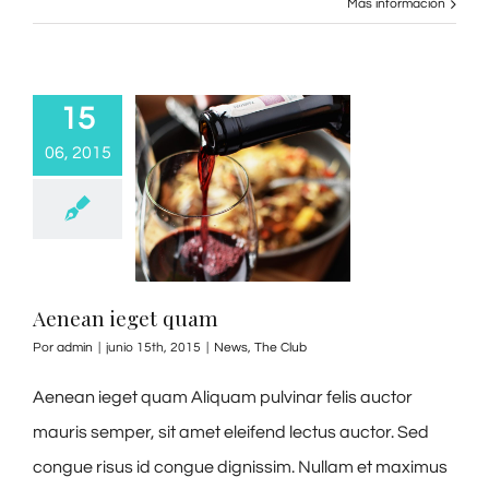
Más información
15
06, 2015
Aenean ieget quam
Por
admin
|
junio 15th, 2015
|
News
,
The Club
Aenean ieget quam Aliquam pulvinar felis auctor
mauris semper, sit amet eleifend lectus auctor. Sed
congue risus id congue dignissim. Nullam et maximus