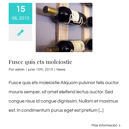
15
06, 2015
Fusce quis ets moleiostie
Por
admin
|
junio 15th, 2015
|
News
Fusce quis ets moleiostie Aliquam pulvinar felis auctor
mauris semper, sit amet eleifend lectus auctor. Sed
congue risus id congue dignissim. Nullam et maximus
est. In condimentum purus eget est pretium [...]
Más información