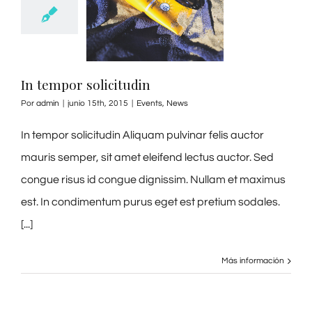
In tempor solicitudin
Por
admin
|
junio 15th, 2015
|
Events
,
News
In tempor solicitudin Aliquam pulvinar felis auctor
mauris semper, sit amet eleifend lectus auctor. Sed
congue risus id congue dignissim. Nullam et maximus
est. In condimentum purus eget est pretium sodales.
[...]
Más información