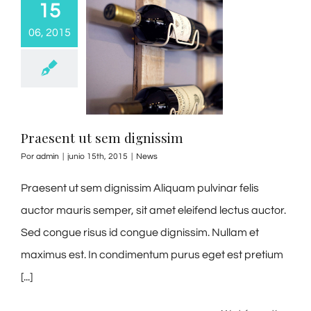
15
06, 2015
Praesent ut sem dignissim
Por
admin
|
junio 15th, 2015
|
News
Praesent ut sem dignissim Aliquam pulvinar felis
auctor mauris semper, sit amet eleifend lectus auctor.
Sed congue risus id congue dignissim. Nullam et
maximus est. In condimentum purus eget est pretium
[...]