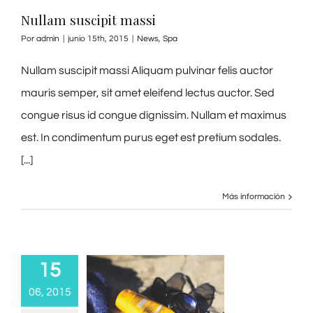
Nullam suscipit massi
Por
admin
|
junio 15th, 2015
|
News
,
Spa
Nullam suscipit massi Aliquam pulvinar felis auctor
mauris semper, sit amet eleifend lectus auctor. Sed
congue risus id congue dignissim. Nullam et maximus
est. In condimentum purus eget est pretium sodales.
[...]
Más información
15
06, 2015