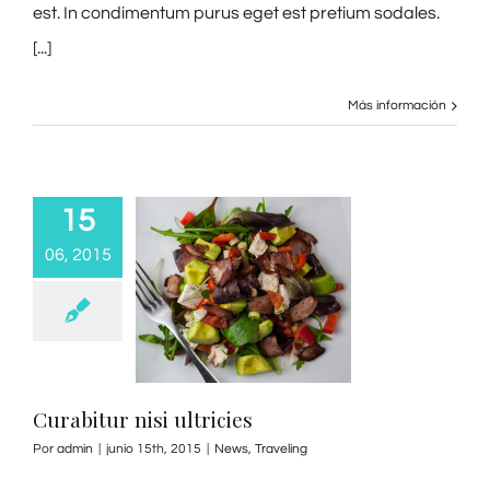
est. In condimentum purus eget est pretium sodales.
[...]
Más información
15
06, 2015
Curabitur nisi ultricies
Por
admin
|
junio 15th, 2015
|
News
,
Traveling