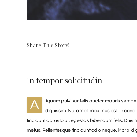
Share This Story!
In tempor solicitudin
A
liquam pulvinar felis auctor mauris semper
dignissim. Nullam et maximus est. In con
tincidunt ac justo ut, egestas bibendum felis. Du
metus. Pellentesque tincidunt odio neque. Morbi dign