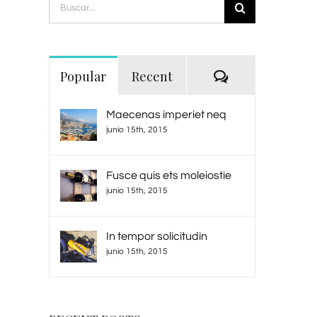
Buscar:
Comments
Popular
Recent
Maecenas imperiet neq
junio 15th, 2015
Fusce quis ets moleiostie
junio 15th, 2015
In tempor solicitudin
junio 15th, 2015