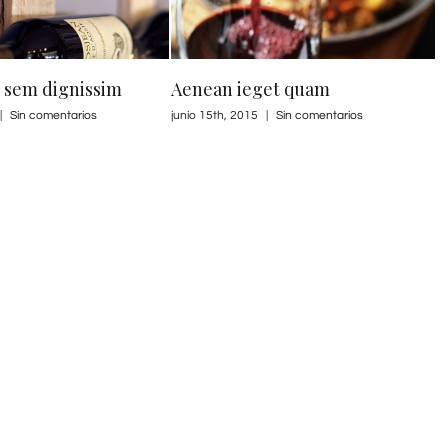
et quam
Curabitur nisi ultricies
S
|
Sin comentarios
junio 15th, 2015
|
Sin comentarios
ju