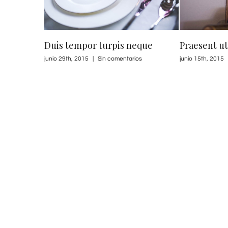
Praesent ut sem dignissim
Aenean ieg
junio 15th, 2015
|
Sin comentarios
junio 15th, 2015