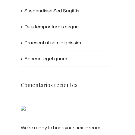
Suspendisse Sed Sagittis
Duis tempor turpis neque
Praesent ut sem dignissim
Aenean ieget quam
Comentarios recientes
We're ready to book your next dream