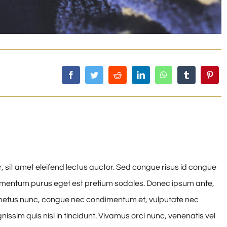
, sit amet eleifend lectus auctor. Sed congue risus id congue
dimentum purus eget est pretium sodales. Donec ipsum ante,
is metus nunc, congue nec condimentum et, vulputate nec
issim quis nisl in tincidunt. Vivamus orci nunc, venenatis vel