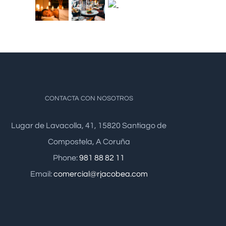
CONTACTA CON NOSOTROS
Lugar de Lavacolla, 41, 15820 Santiago de
Compostela, A Coruña
Phone:
981 88 82 11
Email:
comercial@rjacobea.com