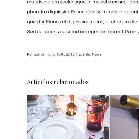
mauris dictum scelerisque. In molestie ex nec liber
pharetra dignissim. Fusce dignissim, odio a pellent
quis dui. Mauris et dignissim metus, et pharetra lor
Sed eu mauris euismod nisi egestas laoreet. Proin vive
Por
admin
|
junio 15th, 2015
|
Events
,
News
Artículos relacionados