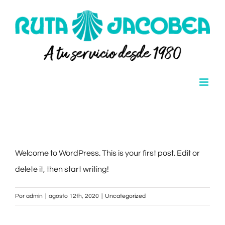
Saltar
al
contenido
Welcome to WordPress. This is your first post. Edit or
delete it, then start writing!
Por
admin
|
agosto 12th, 2020
|
Uncategorized