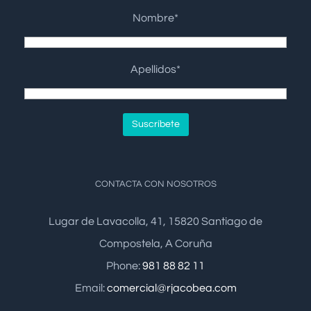
Nombre*
Apellidos*
CONTACTA CON NOSOTROS
Lugar de Lavacolla, 41, 15820 Santiago de
Compostela, A Coruña
Phone:
981 88 82 11
Email:
comercial@rjacobea.com