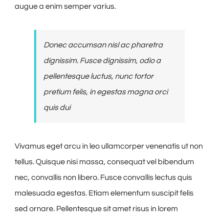
augue a enim semper varius.
Donec accumsan nisl ac pharetra
dignissim. Fusce dignissim, odio a
pellentesque luctus, nunc tortor
pretium felis, in egestas magna orci
quis dui
Vivamus eget arcu in leo ullamcorper venenatis ut non
tellus. Quisque nisi massa, consequat vel bibendum
nec, convallis non libero. Fusce convallis lectus quis
malesuada egestas. Etiam elementum suscipit felis
sed ornare. Pellentesque sit amet risus in lorem