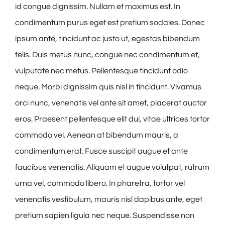
id congue dignissim. Nullam et maximus est. In
condimentum purus eget est pretium sodales. Donec
ipsum ante, tincidunt ac justo ut, egestas bibendum
felis. Duis metus nunc, congue nec condimentum et,
vulputate nec metus. Pellentesque tincidunt odio
neque. Morbi dignissim quis nisl in tincidunt. Vivamus
orci nunc, venenatis vel ante sit amet, placerat auctor
eros. Praesent pellentesque elit dui, vitae ultrices tortor
commodo vel. Aenean at bibendum mauris, a
condimentum erat. Fusce suscipit augue et ante
faucibus venenatis. Aliquam et augue volutpat, rutrum
urna vel, commodo libero. In pharetra, tortor vel
venenatis vestibulum, mauris nisl dapibus ante, eget
pretium sapien ligula nec neque. Suspendisse non