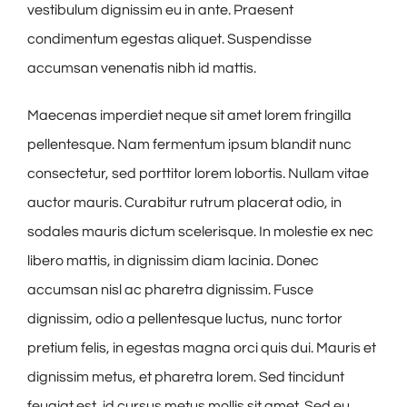
vestibulum dignissim eu in ante. Praesent
condimentum egestas aliquet. Suspendisse
accumsan venenatis nibh id mattis.
Maecenas imperdiet neque sit amet lorem fringilla
pellentesque. Nam fermentum ipsum blandit nunc
consectetur, sed porttitor lorem lobortis. Nullam vitae
auctor mauris. Curabitur rutrum placerat odio, in
sodales mauris dictum scelerisque. In molestie ex nec
libero mattis, in dignissim diam lacinia. Donec
accumsan nisl ac pharetra dignissim. Fusce
dignissim, odio a pellentesque luctus, nunc tortor
pretium felis, in egestas magna orci quis dui. Mauris et
dignissim metus, et pharetra lorem. Sed tincidunt
feugiat est, id cursus metus mollis sit amet. Sed eu