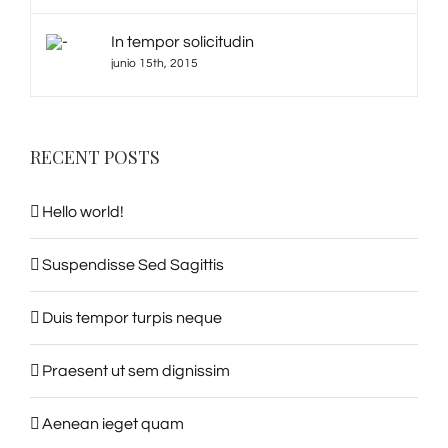
In tempor solicitudin
junio 15th, 2015
RECENT POSTS
Hello world!
Suspendisse Sed Sagittis
Duis tempor turpis neque
Praesent ut sem dignissim
Aenean ieget quam