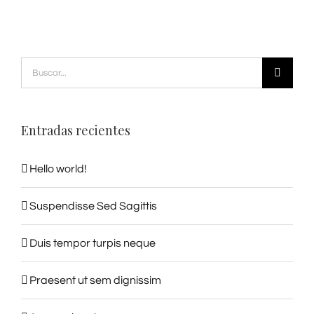
Buscar:
Entradas recientes
Hello world!
Suspendisse Sed Sagittis
Duis tempor turpis neque
Praesent ut sem dignissim