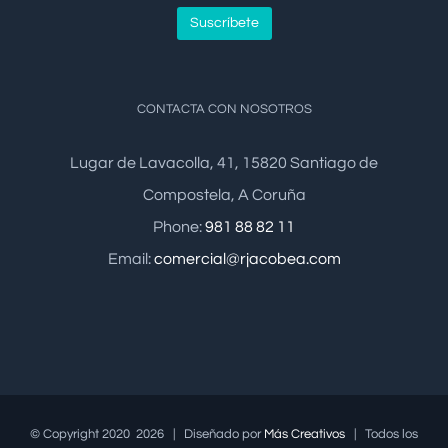
CONTACTA CON NOSOTROS
Lugar de Lavacolla, 41, 15820 Santiago de
Compostela, A Coruña
Phone:
981 88 82 11
Email:
comercial@rjacobea.com
© Copyright 2020
2026 | Diseñado por
Más Creativos
| Todos los