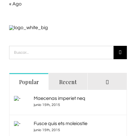
« Ago
Buscar:
Comments
Popular
Recent
Maecenas imperiet neq
junio 15th, 2015
Fusce quis ets moleiostie
junio 15th, 2015